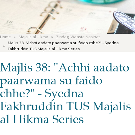
Home
Majalis al Hikma
Zindagi Waaste Nasihat
Majlis 38: "Achhi aadato paarwama su faido chhe?" - Syedna
Fakhruddin TUS Majalis al Hikma Series
Majlis 38: "Achhi aadato
paarwama su faido
chhe?" - Syedna
Fakhruddin TUS Majalis
al Hikma Series