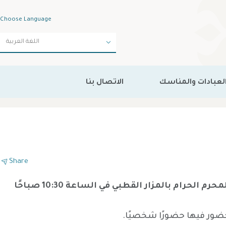
Choose Language
لعبادات والمناسك
الاتصال بنا
Share
سيلقي الداعي الاجل سيدنا طاهر فخر الدين طع الوعظ الثاني من مواعظ العشرة المباركة يوم الثالث من المحرم الحرام بالمزار القطبي في الساعة 10:30 صباحًا
ضور فيها حضورًا شخصيًا.