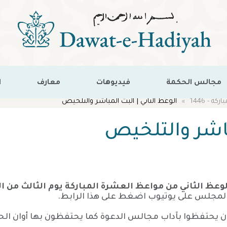
مجالس الحكمة
فيديوهات
معارف
ا
ة - 1446
الوعظ الثاني | البث المباشر والتلخيص
باشر والتلخيص
مجلس على يوتيوب اضغط على هذا الرابط.
 يحتفظوا بآداب مجالس الدعوة كما يحتفظون بها أوان الح