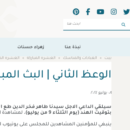
Sea
نبذة عنا
زهراء حسنات
بيت
العبادات والمناسك
العشرة المباركة
العشرة المبارك
الوعظ الثاني | البث الم
٠٨ يوليو ٢٠٢٤
بتوقيت الهند (يوم الثلثاء 9 من يوليو).
لمشاهدة ال
ينبغي للمؤمنين المشاهدين للمجلس على يوتيوب ان