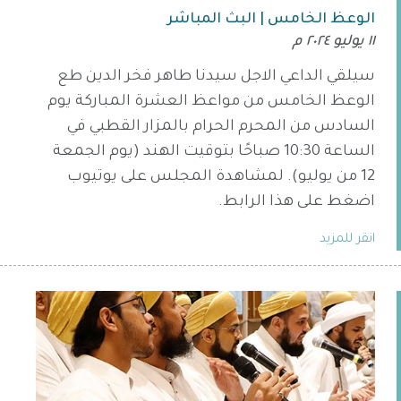
الوعظ الخامس | البث المباشر
١١ يوليو ٢٠٢٤ م
سيلقي الداعي الاجل سيدنا طاهر فخر الدين طع
الوعظ الخامس من مواعظ العشرة المباركة يوم
السادس من المحرم الحرام بالمزار القطبي في
الساعة 10:30 صباحًا بتوقيت الهند (يوم الجمعة
12 من يوليو). لمشاهدة المجلس على يوتيوب
اضغط على هذا الرابط.
انقر للمزيد