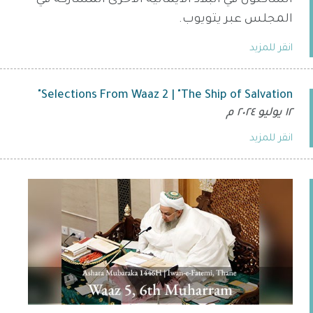
الساكنون في البلاد الايمانية الأخرى المشاركة في
المجلس عبر يتويوب.
انقر للمزيد
Selections From Waaz 2 | "The Ship of Salvation"
١٢ يوليو ٢٠٢٤ م
انقر للمزيد