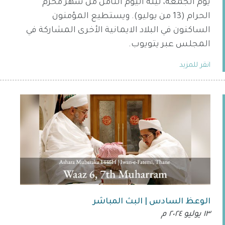
يوم الجمعة، ليلة اليوم الثامن من شهر محرم
الحرام (13 من يوليو). ويستطيع المؤمنون
الساكنون في البلاد الايمانية الأخرى المشاركة في
المجلس عبر يتويوب.
انقر للمزيد
الوعظ السادس | البث المباشر
١٣ يوليو ٢٠٢٤ م