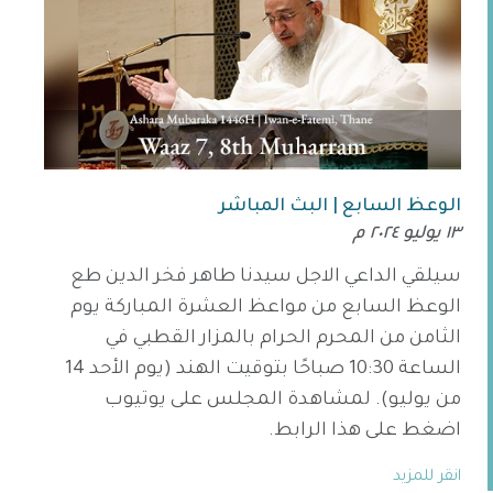
الوعظ السابع | البث المباشر
١٣ يوليو ٢٠٢٤ م
سيلقي الداعي الاجل سيدنا طاهر فخر الدين طع
الوعظ السابع من مواعظ العشرة المباركة يوم
الثامن من المحرم الحرام بالمزار القطبي في
الساعة 10:30 صباحًا بتوقيت الهند (يوم الأحد 14
من يوليو). لمشاهدة المجلس على يوتيوب
اضغط على هذا الرابط.
انقر للمزيد