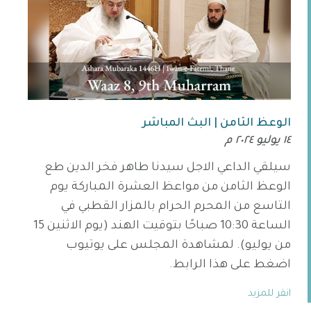
الوعظ الثامن | البث المباشر
١٤ يوليو ٢٠٢٤ م
سيلقي الداعي الاجل سيدنا طاهر فخر الدين طع
الوعظ الثامن من مواعظ العشرة المباركة يوم
التاسع من المحرم الحرام بالمزار القطبي في
الساعة 10:30 صباحًا بتوقيت الهند (يوم الاثنين 15
من يوليو). لمشاهدة المجلس على يوتيوب
اضغط على هذا الرابط.
انقر للمزيد