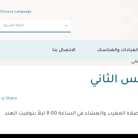
Choose Language
لعبادات والمناسك
الاتصال بنا
اني
س الثاني
Share
8 يوليو 2024 - سينعقد مجلس النوح والعويل على الامام الحسين ص كل ليلة خلال الأيام العشرة المباركة بعد صلاة المغرب والعشاء في الساعة 8:00 ليلاً بتوقيت الهند.