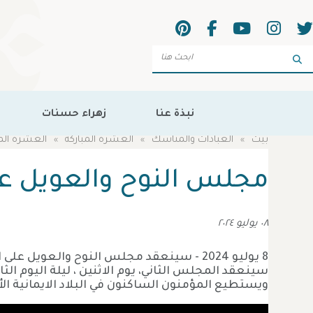
Sea
نبذة عنا
زهراء حسنات
بيت
العبادات والمناسك
العشرة المباركة
العشرة المبارك
مجلس النوح والعويل عل
٠٨ يوليو ٢٠٢٤
سينعقد المجلس الثاني، يوم الاثنين ، ليلة اليوم الثالث من 
ويستطيع المؤمنون الساكنون في البلاد الايمانية ا