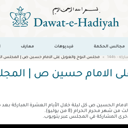
مجالس الحكمة
فيديوهات
معارف
ا
ة - 1446
مجلس النوح والعويل على الامام حسين ص | المجلس الث
ى الامام حسين ص | المجل
شهر محرم الحرام (8 من يوليو).
لأخرى المشاركة في المجلس عبر يتويوب.