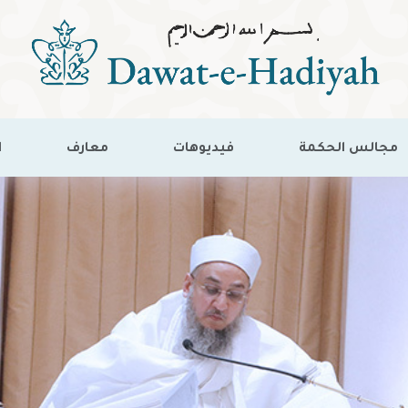
مجالس الحكمة
فيديوهات
معارف
ا