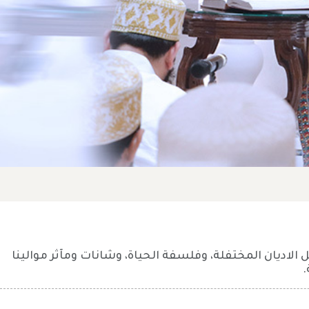
اديان المختفلة، وفلسفة الحياة، وشانات ومآثر موالينا
.