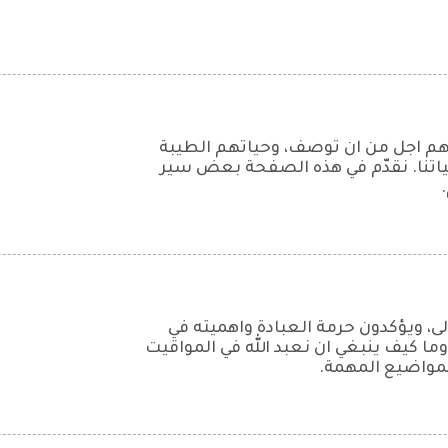
لهم اجل من ان توصف، وحياتهم الطيبة
حياتنا. نقدّم في هذه الصفحة بعض سير
عالى، ويؤكدون حرمة العبادة واهميته في
 كيف ينبغي ان نعبد الله في المواقيت
لمواضيع المهمة.