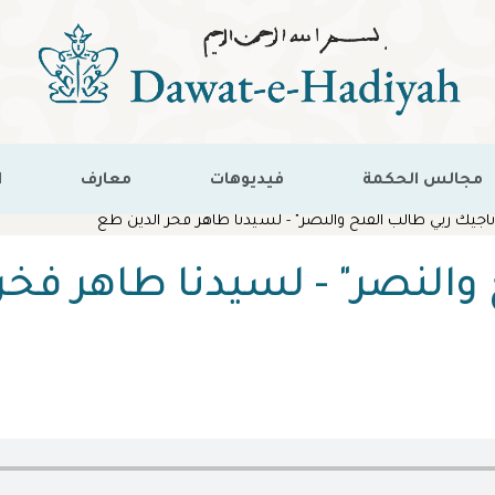
مجالس الحكمة
فيديوهات
معارف
ا
ناجيك ربي طالب الفتح والنصر" - لسيدنا طاهر فخر الدين طع
 والنصر" - لسيدنا طاهر فخر