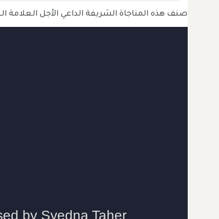
صنف هذه المناجاة الشريفة الداعي الأجل العلامة النحرير سيدنا طاهر فخر الدي