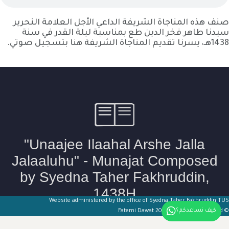
صنف هذه المناجاة الشريفة الداعي الأجل العلامة النحرير
سيدنا طاهر فخر الدين طع بمناسبة ليلة القدر في سنة
1438هـ، يسرنا تقديم المناجاة الشريفة هنا بتسجيل صوتي.
Website administered by the office of Syedna Taher Fakhruddin TUS
كيف نساعدكم؟
© Fatemi Dawat 2026. All Rights Reserved