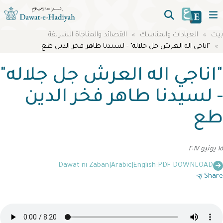
بيت
العبادات والمناسك
القصائد والمناجاة الشريفة
"اناجي اله العرش جل جلاله" - لسيدنا طاهر فخر الدين طع
"اناجي اله العرش جل جلاله"
- لسيدنا طاهر فخر الدين
طع
١٥ يونيو ٢٠١٧
Dawat ni Zaban
|
Arabic
|
English
PDF DOWNLOAD:
Share