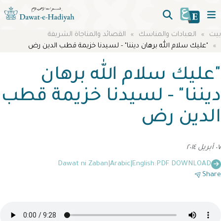
بيت
العبادات والمناسك
القصائد والمناجاة الشريفة
"عليك سلام الله برهان ديننا" - لسيدنا خزيمة قطب الدين رض
"عليك سلام الله برهان
ديننا" - لسيدنا خزيمة قطب
الدين رض
٠٧ أبريل ٢٠١٤
Dawat ni Zaban
|
Arabic
|
English
PDF DOWNLOAD:
Share