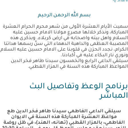
Share
بسم الله الرحمن الرحيم
سميت الأيام العشرة الأولى من شهر محرم الحرام العشرة
المباركة، ونذكر خلالها مصرع مولانا الامام حسين عليه
السلام واهل بيته واصحابه في ارض كربلاء. وبذكرى هذه
المصيبة العظمى والداهية الدهماء التي سنّ رسمها هداتنا
الكرام، نجدد الحزن في قلوبنا على الامام حسين عليه السلام
ونوري نار البكاء عليه في أكبادنا.
سيلقي الداعي الرابع والخمسون سيدنا طاهر فخر الدين
المواعظ المباركة هذه السنة في المزار القطبي.
برنامج الوعظ وتفاصيل البث
المباشر
سيلقي الداعي الفاطمي سيدنا طاهر فخر الدين طع
مواعظ العشرة المباركة هذه السنة في الايوان
الفاطمي، بالمزار القطبي (تهانه، الهند)، في ظل روضة