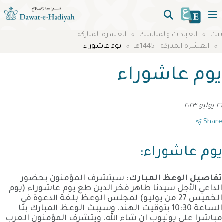
بيت
العبادات والمناسك
العشرة المباركة
العشرة المباركة - 1445هـ
يوم عاشوراء
يوم عاشوراء
٢٦ يوليو ٢٠٢٣
Share
يوم عاشوراء:
تفاصيل الوعظ المبارك
: سيتشرف المؤمنون بحضور
الداعي الأجل سيدنا طاهر فخر الدين طع يوم عاشوراء (يوم
الخميس 27 من يوليو) لمجلس الوعظ بلغة الدعوة في
الساعة 10:30 بتوقيت الهند. وسيبث الوعظ المبارك بثا
مباشرا على يوتيوب ان شاء الله. ويتشرف المؤمنون العرب