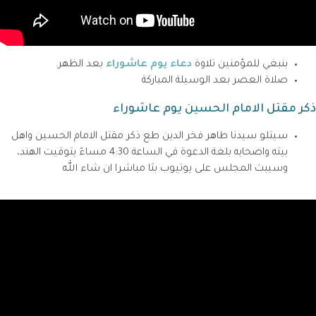
بنبغي للمؤمنين تلاوة
دعاء يوم عاشوراء
بعد الظهر.
صلاة العصر بعد الوسيلة المباركة
ذكر مقتل الامام الحسين يوم عاشوراء
سيتلو سيدنا طاهر فخر الدين طع ذكر مقتل الامام الحسين واهل
بيته واصحابه بلغة الدعوة في الساعة 4:30 مساءً بتوقيت الهند،
وسيبث المجلس على يوتيوب بثا مباشرا ان شاء الله