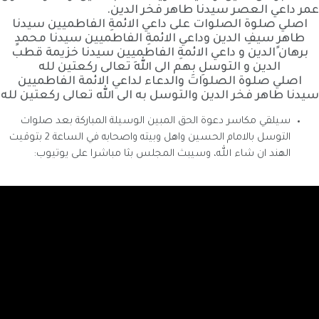
عمر داعي العصر سيدنا طاهر فخر الدين.
اصلي صلوة الصلوات على داعي الائمةِ الفاطميين سيدنا
طاهرٍ سيفِ الدين وداعي الائمةِ الفاطميين سيدنا محمدٍ
برهان الدين و داعي الائمةِ الفاطميين سيدنا خزيمة قطب
الدين و التوسلِ بِهم الى اللهِ تعالى ركعتين لله
اصلي صلوة الصلوات والدعاء لداعي الائمة الفاطميين
سيدنا طاهر فخر الدين والتوسل به الى الله تعالى ركعتين لله
سيلقي مكاسر دعوة الحق المبين الوسيلة المباركة بعد صلوات
التوسل بالامام الحسين واهل وبيته واصحابه في الساعة 2 بتوقيت
الهند ان شاء الله، وسيبث المجلس بثا مباشرا على يوتيوب: